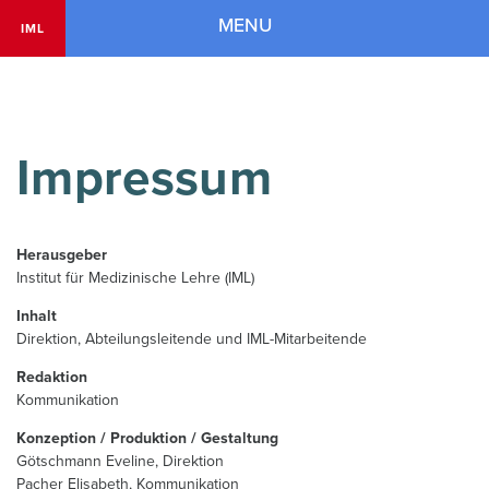
Navigation
MENU
IML
Impressum
Herausgeber
Institut für Medizinische Lehre (IML)
Inhalt
Direktion, Abteilungsleitende und IML-Mitarbeitende
Redaktion
Kommunikation
Konzeption / Produktion / Gestaltung
Götschmann Eveline, Direktion
Pacher Elisabeth, Kommunikation